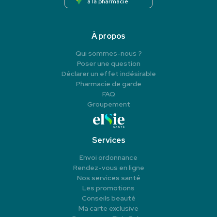
à la pharmacie
À propos
Qui sommes-nous ?
Poser une question
Déclarer un effet indésirable
Pharmacie de garde
FAQ
Groupement
Services
Envoi ordonnance
Rendez-vous en ligne
Nos services santé
Les promotions
Conseils beauté
Ma carte exclusive