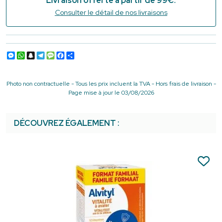
Livraison offerte à partir de 99€.
Consulter le détail de nos livraisons
Messenger
WhatsApp
Snapchat
Telegram
Message
Facebook
Partager
Photo non contractuelle - Tous les prix incluent la TVA - Hors frais de livraison -
Page mise à jour le 03/08/2026
DÉCOUVREZ ÉGALEMENT :