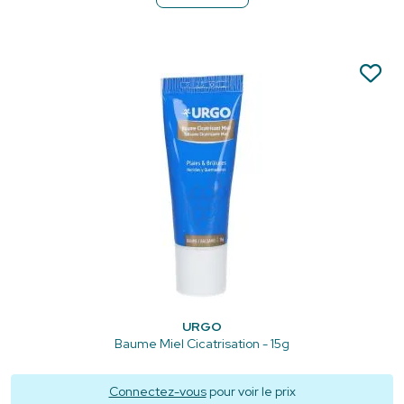
URGO
Baume Miel Cicatrisation - 15g
Connectez-vous
pour voir le prix