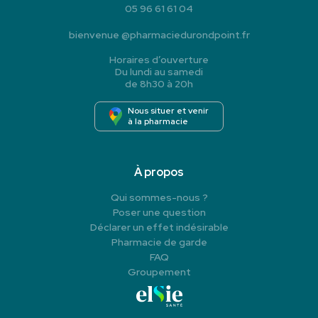
05 96 61 61 04
bienvenue
@
pharmaciedurondpoint.fr
Horaires d’ouverture
Du lundi au samedi
de 8h30 à 20h
Nous situer et venir
à la pharmacie
À propos
Qui sommes-nous ?
Poser une question
Déclarer un effet indésirable
Pharmacie de garde
FAQ
Groupement