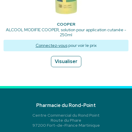
COOPER
ALCOOL MODIFIE COOPER, solution pour application cutanée -
250ml
Connectez-vous
pour voir le prix
Visualiser
Pharmacie du Rond-Point
Centre Commercial du Rond Point
Route du Phare
97200 Fort-de-France Martinique