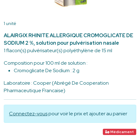
1 unité
ALAIRGIX RHINITE ALLERGIQUE CROMOGLICATE DE
SODIUM 2 %, solution pour pulvérisation nasale
1 flacon(s) pulvérisateur(s) polyéthylène de 15 ml
Composition pour 100 ml de solution :
Cromoglicate De Sodium : 2 g
Laboratoire : Cooper (Abrégé De Cooperation
Pharmaceutique Francaise)
Connectez-vous
pour voir le prix et ajouter au panier
Médicament