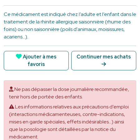
Ce médicament est indiqué chez l’adulte et l’enfant dans le
traitement de la rhinite allergique saisonnière (rhume des
foins) ou non saisonnière (poils d'animaux, moisissures,
acariens…).
Ajouter à mes
Continuer mes achats
favoris
Ne pas dépasser la dose journalière recommandée,
tenir hors de portée des enfants.
Les informations relatives aux précautions d’emploi
(interactions médicamenteuses, contre-indications,
mises en garde spéciales, effets indésirables...) ainsi
que la posologie sont détaillées par la notice du
médicament.