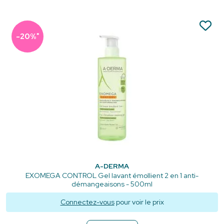
*
-20%
A-DERMA
EXOMEGA CONTROL Gel lavant émollient 2 en 1 anti-
démangeaisons - 500ml
Connectez-vous
pour voir le prix