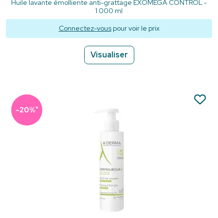
Huile lavante émolliente anti-grattage EXOMEGA CONTROL -
1 000 ml
Connectez-vous
pour voir le prix
Visualiser
*
-20%