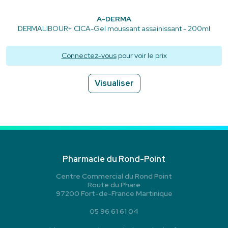
A-DERMA
DERMALIBOUR+ CICA-Gel moussant assainissant - 200ml
Connectez-vous
pour voir le prix
Visualiser
Pharmacie du Rond-Point
Centre Commercial du Rond Point
Route du Phare
97200 Fort-de-France Martinique
05 96 61 61 04