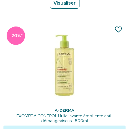
Visualiser
*
-20%
A-DERMA
EXOMEGA CONTROL Huile lavante émolliente anti-
démangeaisons - 500ml