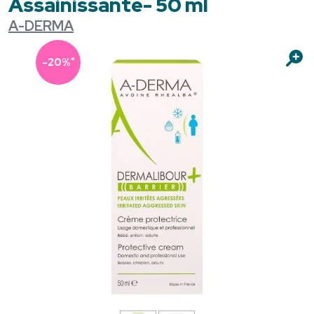
Assainissante- 50 ml
A-DERMA
*
-20%