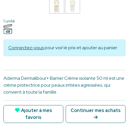
1 unité
6M
Connectez-vous
pour voir le prix et ajouter au panier
Aderma Dermalibour+ Barrier Crème isolante 50 ml est une
crème protectrice pour peaux irritées agressées, qui
convient à toute la famille.
Ajouter à mes
Continuer mes achats
favoris