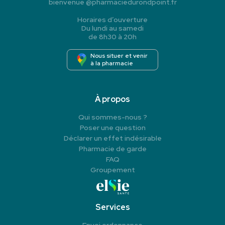
bienvenue
@
pharmaciedurondpoint.fr
Horaires d’ouverture
Du lundi au samedi
de 8h30 à 20h
Nous situer et venir
à la pharmacie
À propos
Qui sommes-nous ?
Poser une question
Déclarer un effet indésirable
Pharmacie de garde
FAQ
Groupement
Services