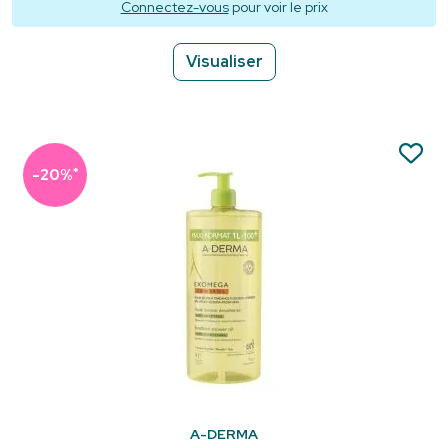
Connectez-vous
pour voir le prix
Visualiser
*
-20%
A-DERMA