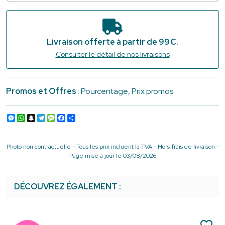
Livraison offerte à partir de 99€.
Consulter le détail de nos livraisons
Promos et Offres
: Pourcentage, Prix promos
Messenger
WhatsApp
Snapchat
Telegram
Message
Facebook
Partager
Photo non contractuelle - Tous les prix incluent la TVA - Hors frais de livraison -
Page mise à jour le 03/08/2026
DÉCOUVREZ ÉGALEMENT :