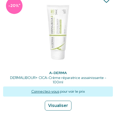
*
-20%
A-DERMA
DERMALIBOUR+ CICA-Crème réparatrice assainissante -
100ml
Connectez-vous
pour voir le prix
Visualiser